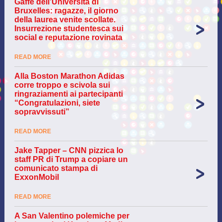
Gaffe dell’Università di
Bruxelles: ragazze, il giorno
della laurea venite scollate.
Insurrezione studentesca sui
social e reputazione rovinata
READ MORE
Alla Boston Marathon Adidas
corre troppo e scivola sui
ringraziamenti ai partecipanti
“Congratulazioni, siete
sopravvissuti”
READ MORE
Jake Tapper – CNN pizzica lo
staff PR di Trump a copiare un
comunicato stampa di
ExxonMobil
READ MORE
A San Valentino polemiche per