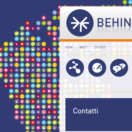
HOME
ABOUT
CONTATTI
Contatti