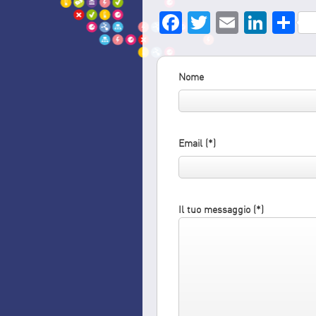
Facebook
Twitter
Email
Link
S
Nome
Email (*)
Il tuo messaggio (*)