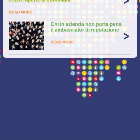
READ MORE
Chi in azienda non porta pena
è ambasciator di reputazione
READ MORE