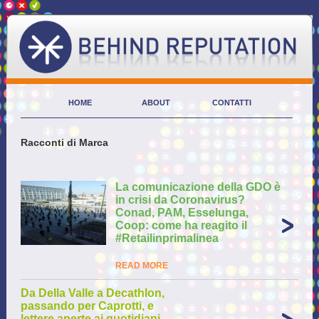
HOME
ABOUT
CONTATTI
Racconti di Marca
La comunicazione della GDO è
in crisi da Coronavirus?
Conad, PAM, Esselunga,
Coop: come ha reagito il
#Retailinprimalinea
READ MORE
Da Della Valle a Decathlon,
passando per Caprotti, e
lettere aperte ai quotidiani