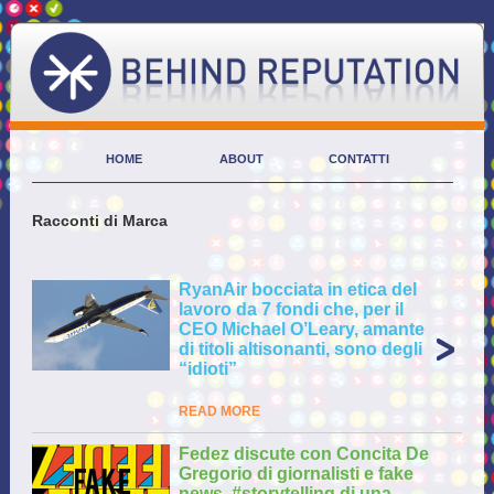
HOME
ABOUT
CONTATTI
Racconti di Marca
RyanAir bocciata in etica del
lavoro da 7 fondi che, per il
CEO Michael O’Leary, amante
di titoli altisonanti, sono degli
“idioti”
READ MORE
Fedez discute con Concita De
Gregorio di giornalisti e fake
news. #storytelling di una