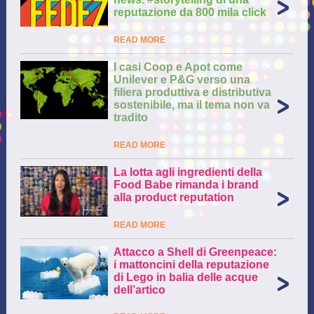
reputazione da 800 mila click
READ MORE
I casi Coop e Apot come
Unilever e P&G verso una
filiera produttiva e distributiva
sostenibile, ma il tema non va
tradito
READ MORE
La lotta agli ingredienti della
Food Babe rimanda i brand
alla product reputation
READ MORE
Attacco a Shell di Greenpeace:
i mattoncini della reputazione
di Lego in balia delle acque
dell’artico