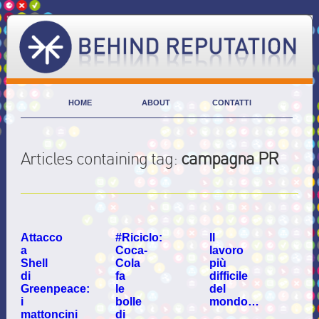
HOME
ABOUT
CONTATTI
Articles containing tag:
campagna PR
Attacco
#Riciclo:
Il
a
Coca-
lavoro
Shell
Cola
più
di
fa
difficile
Greenpeace:
le
del
i
bolle
mondo…
mattoncini
di