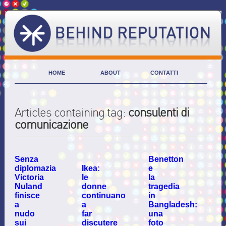
HOME
ABOUT
CONTATTI
Articles containing tag:
consulenti di
comunicazione
Senza
Benetton
diplomazia
Ikea:
e
Victoria
le
la
Nuland
donne
tragedia
finisce
continuano
in
a
a
Bangladesh:
nudo
far
una
sui
discutere
foto