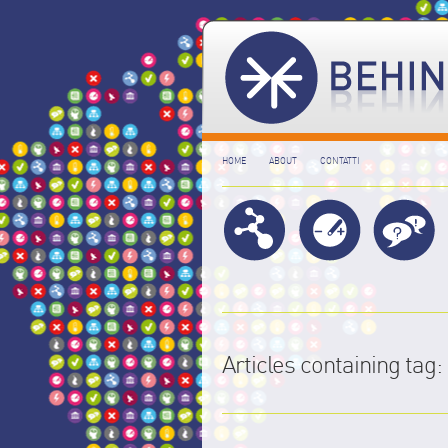
HOME
ABOUT
CONTATTI
Articles containing tag: