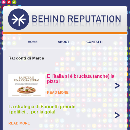
HOME
ABOUT
CONTATTI
Racconti di Marca
E l’Italia si è bruciata (anche) la
pizza!
READ MORE
La strategia di Farinetti prende
i politici… per la gola!
READ MORE