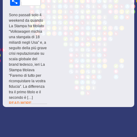
Share
Sono passati solo 4
weekend da quando
La Stampa ha titolato
“Volkswagen rischia
una stangata di 18
miliardi negli Usa” e, a
seguito della più grave
crisi reputazionale su
scala globale del
brand tedesco, ieri La
Stampa titolava
“Faremo di tutto per
riconquistare la vostra
fiducia”. La differenza
tra il primo titolo e il
secondo è […]
READ MORE