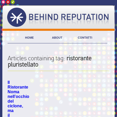
HOME
ABOUT
CONTATTI
Articles containing tag:
ristorante
pluristellato
Il
Ristorante
Noma
nell’occhio
del
ciclone,
ma
il