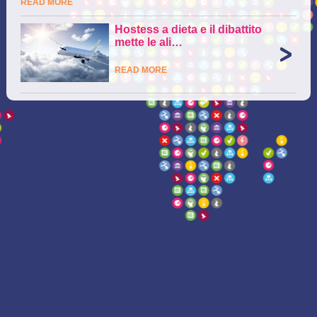
READ MORE
Hostess a dieta e il dibattito
mette le ali…
READ MORE