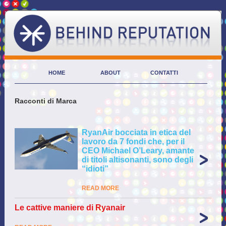
HOME
ABOUT
CONTATTI
Racconti di Marca
RyanAir bocciata in etica del
lavoro da 7 fondi che, per il
CEO Michael O’Leary, amante
di titoli altisonanti, sono degli
“idioti”
READ MORE
Le cattive maniere di Ryanair