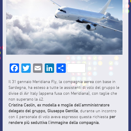
Facebook
Twitter
Email
LinkedIn
Share
Il 31 gennaio Meridiana Fly, la compagnia aerea con base in
Sardegna, ha esteso a tutte le assistenti di volo del gruppo le
divise di Air Italy (appena fusa con Meridiana), con taglie che
non superano la 42.
Cristina Ceolin, ex modella e moglie dell’amministratore
delegato del gruppo, Giuseppe Gentile
, durante un incontro
con il personale di volo aveva espresso questa richiesta
per
rendere più seduttiva l’immagine della compagnia.