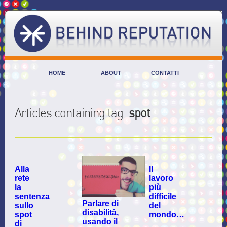
HOME
ABOUT
CONTATTI
Articles containing tag:
spot
Alla
Il
rete
lavoro
la
più
sentenza
difficile
Parlare di
sullo
del
disabilità,
spot
mondo…
usando il
di