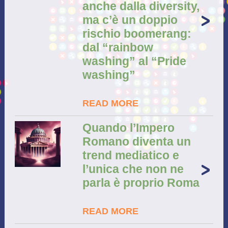
anche dalla diversity,
ma c’è un doppio
rischio boomerang:
dal “rainbow
washing” al “Pride
washing”
READ MORE
Quando l’Impero
Romano diventa un
trend mediatico e
l’unica che non ne
parla è proprio Roma
READ MORE