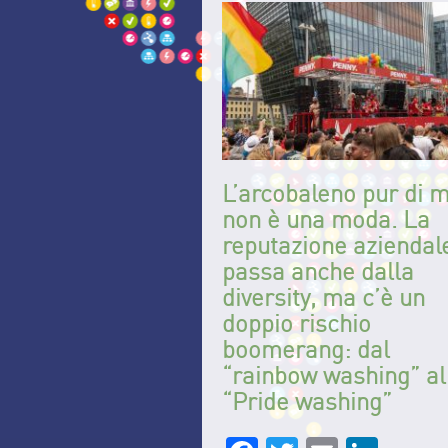
L’arcobaleno pur di 
non è una moda. La
reputazione aziendal
passa anche dalla
diversity, ma c’è un
doppio rischio
boomerang: dal
“rainbow washing” al
“Pride washing”