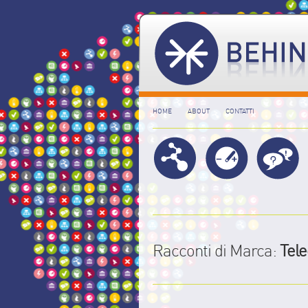
HOME
ABOUT
CONTATTI
Racconti di Marca:
Tele