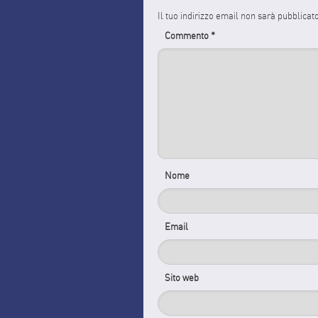
Il tuo indirizzo email non sarà pubblicat
Commento
*
Nome
Email
Sito web