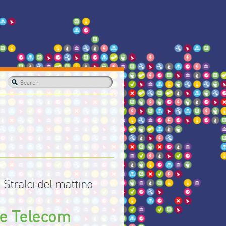
Stralci del mattino
 e Telecom