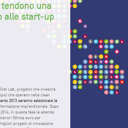
a tendono una
alle start-up
 Enel Lab, progetto che investirà
uppo) che operano nella clean
arzo 2013 saranno selezionate le
 formazione imprenditoriale. Dopo
 2014; in questa fase le aziende
lteriori 50mila euro per
migliori progetti di innovazione