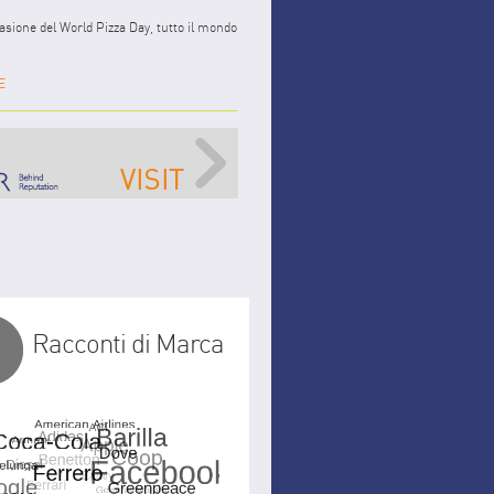
casione del World Pizza Day, tutto il mondo
E
Racconti di Marca