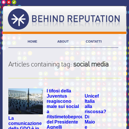
HOME
ABOUT
CONTATTI
Articles containing tag:
social media
I tifosi della
Juventus
Unicef
reagiscono
Italia
male sui social
alla
a
riscossa?
#itstimetobeproud
Di
La
del Presidente
Maio
comunicazione
Agnelli
e
della GDO è in