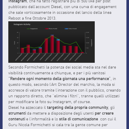
Instagram
, che ha fatto registrare più di 500 like per post
pubblicato dall’account Diesel, con una curva di engagement
che sale vorticosamente in occasione del lancio della linea
Reboot a fine Ottobre 2013.
Secondo Formichetti la potenza dei social media sta nel dare
visibilità continuamente a chiunque, e per i più vanitosi
“Rendere ogni momento della giornata una performance”
, in
questo modo, secondo l’Art Director del marchio, la moda si
accresce di valore tramite l’interazione con il pubblico, creando
un rapporto diretto, che “elimina i filtri”, tranne quelli utilizzati
per modificare le foto su Instagram, of course.
Diesel ha azzeccato il
targeting della propria community
, gli
strumenti
da mettere a disposizione degli utenti
per creare
contenuti
e l’informalità e lo
stile di comunicazione
con cui il
Guru Nicola Formichetti si cala tra la gente comune per