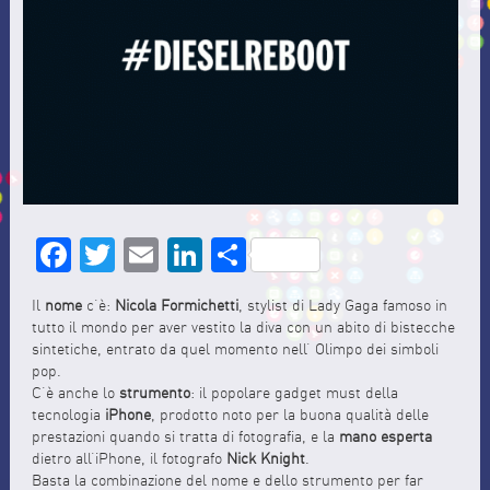
Facebook
Twitter
Email
LinkedIn
Share
Il
nome
c’è:
Nicola Formichetti
, stylist di Lady Gaga famoso in
tutto il mondo per aver vestito la diva con un abito di bistecche
sintetiche, entrato da quel momento nell’ Olimpo dei simboli
pop.
C’è anche lo
strumento
: il popolare gadget must della
tecnologia
iPhone
, prodotto noto per la buona qualità delle
prestazioni quando si tratta di fotografia, e la
mano esperta
dietro all’iPhone, il fotografo
Nick Knight
.
Basta la combinazione del nome e dello strumento per far