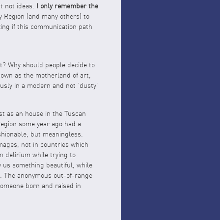
t not ideas.
I only remember the
ny Region (and many others) to
zing if this communication path
hat? Why should people decide to
known as the motherland of art,
ously in a modern and not ‘dusty’
ust as an house in the Tuscan
Region some year ago had a
ashionable, but meaningless.
mages, not in countries which
n delirium while trying to
w us something beautiful, while
e. The anonymous out-of-range
f someone born and raised in