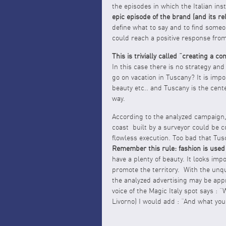
the episodes in which the Italian in
epic episode of the brand (and its r
define what to say and to find someo
could reach a positive response from
This is trivially called “creating a 
In this case there is no strategy an
go on vacation in Tuscany? It is impo
beauty etc.. and Tuscany is the cent
way.
According to the analyzed campaign, 
coast built by a surveyor could be c
flowless execution. Too bad that Tus
Remember this rule: fashion is used 
have a plenty of beauty. It looks imp
promote the territory. With the unqu
the analyzed advertising may be ap
voice of the Magic Italy spot says : 
Livorno) I would add : “And what you