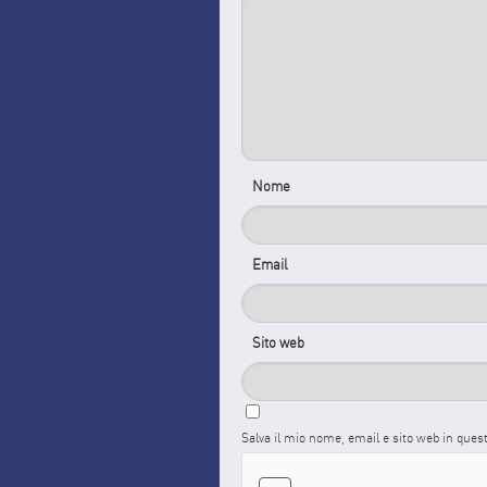
Nome
Email
Sito web
Salva il mio nome, email e sito web in que