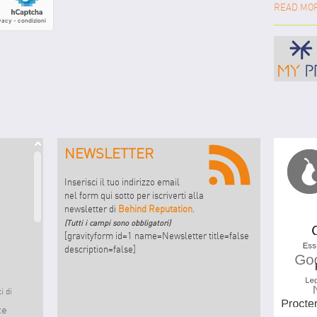
READ MO
NEWSLETTER
Inserisci il tuo indirizzo email
nel form qui sotto per iscriverti alla
newsletter di
Behind Reputation
.
(Tutti i campi sono obbligatori)
[gravityform id=1 name=Newsletter title=false
description=false]
i di
te