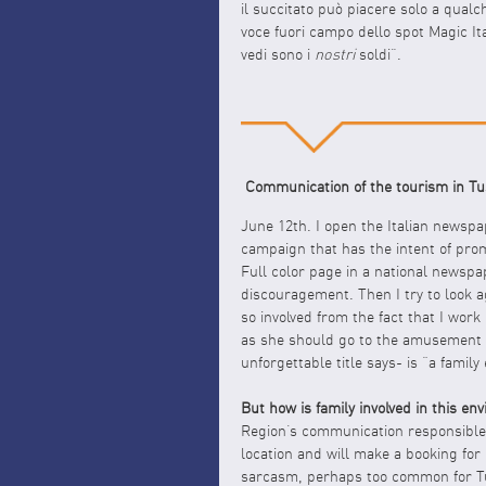
il succitato può piacere solo a qual
voce fuori campo dello spot Magic Ita
vedi sono i
nostri
soldi”.
Communication of the tourism in Tu
June 12th. I open the Italian newspa
campaign that has the intent of pro
Full color page in a national newspap
discouragement. Then I try to look a
so involved from the fact that I wor
as she should go to the amusement pa
unforgettable title says- is “a family
But how is family involved in this en
Region’s communication responsible 
location and will make a booking for 
sarcasm, perhaps too common for Tusca