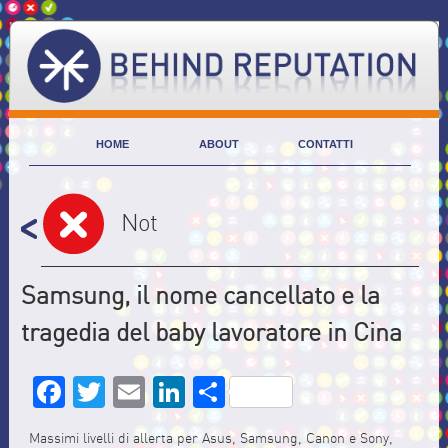
HOME
ABOUT
CONTATTI
Not
Samsung, il nome cancellato e la
tragedia del baby lavoratore in Cina
Facebook
Twitter
Email
LinkedIn
Share
Massimi livelli di allerta per Asus, Samsung, Canon e Sony,