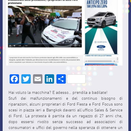
Facebook
Twitter
Email
LinkedIn
Share
Hai voluto la macchina? E adesso… prendila a badilate!
Stufi dei malfunzionamenti e del continuo bisogno di
riparazioni, alcuni proprietari di Ford Fiesta e Ford Focus sono
scesi in piazza ieri a Bangkok davanti all’ufficio Sales & Service
di Ford. La protesta è partita da un ragazzo di 27 anni che,
dopo essersi rivolto senza successo ad associazioni di
consumatori e uffici del governo nella speranza di ottenere un